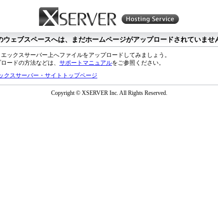
のウェブスペースへは、まだホームページがアップロードされていませ
、エックスサーバー上へファイルをアップロードしてみましょう。
プロードの方法などは、
サポートマニュアル
をご参照ください。
ックスサーバー・サイトトップページ
Copyright © XSERVER Inc. All Rights Reserved.